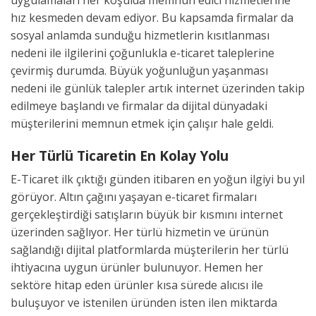
hız kesmeden devam ediyor. Bu kapsamda firmalar da
sosyal anlamda sunduğu hizmetlerin kısıtlanması
nedeni ile ilgilerini çoğunlukla e-ticaret taleplerine
çevirmiş durumda. Büyük yoğunluğun yaşanması
nedeni ile günlük talepler artık internet üzerinden takip
edilmeye başlandı ve firmalar da dijital dünyadaki
müşterilerini memnun etmek için çalışır hale geldi.
Her Türlü Ticaretin En Kolay Yolu
E-Ticaret ilk çıktığı günden itibaren en yoğun ilgiyi bu yıl
görüyor. Altın çağını yaşayan e-ticaret firmaları
gerçekleştirdiği satışların büyük bir kısmını internet
üzerinden sağlıyor. Her türlü hizmetin ve ürünün
sağlandığı dijital platformlarda müşterilerin her türlü
ihtiyacına uygun ürünler bulunuyor. Hemen her
sektöre hitap eden ürünler kısa sürede alıcısı ile
buluşuyor ve istenilen üründen isten ilen miktarda