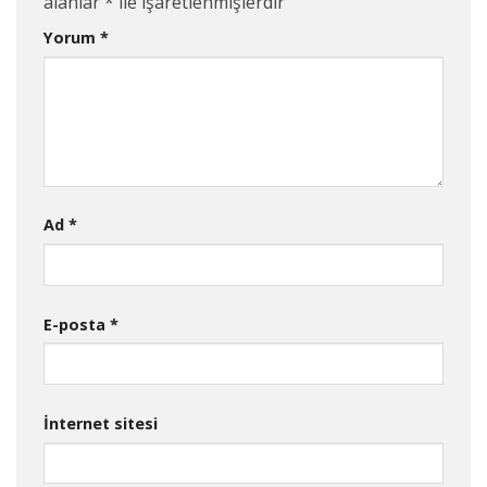
alanlar
*
ile işaretlenmişlerdir
Yorum
*
Ad
*
E-posta
*
İnternet sitesi