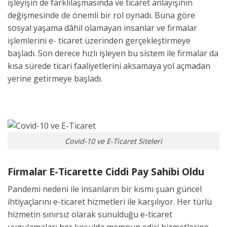
işleyişin de farklılaşmasında ve ticaret anlayışının
değişmesinde de önemli bir rol oynadı. Buna göre
sosyal yaşama dâhil olamayan insanlar ve firmalar
işlemlerini e- ticaret üzerinden gerçekleştirmeye
başladı. Son derece hızlı işleyen bu sistem ile firmalar da
kısa sürede ticari faaliyetlerini aksamaya yol açmadan
yerine getirmeye başladı.
Covid-10 ve E-Ticaret Siteleri
Firmalar E-Ticarette Ciddi Pay Sahibi Oldu
Pandemi nedeni ile insanların bir kısmı şuan güncel
ihtiyaçlarını e-ticaret hizmetleri ile karşılıyor. Her türlü
hizmetin sınırsız olarak sunulduğu e-ticaret
uygulamaları her koşulda memnun edici hizmetlerine