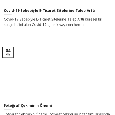
Covid-19 Sebebiyle E-Ticaret Sitelerine Talep Arttı
Covid-19 Sebebiyle E-Ticaret Sitelerine Talep Arttı Küresel bir
salgın halini alan Covid-19 günlük yaşamın hemen
04
Nis
Fotoğraf Çekiminin Önemi
Fotoğraf Çekiminin Önemi Fotoğraf çekimi ürün tanıtımı sırasında