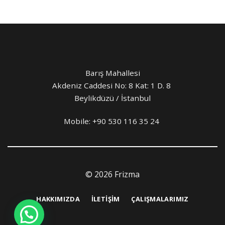
Barış Mahallesi
Akdeniz Caddesi No: 8 Kat: 1 D. 8
Beylikdüzü / İstanbul
Mobile:
+90 530 116 35 24
© 2026 Frizma
HAKKIMIZDA
İLETIŞIM
ÇALIŞMALARIMIZ