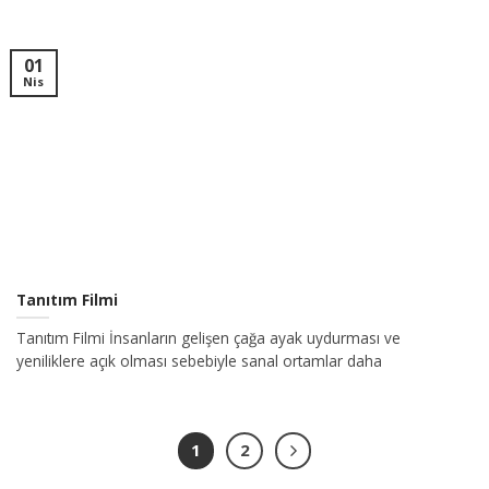
01
Nis
Tanıtım Filmi
Tanıtım Filmi İnsanların gelişen çağa ayak uydurması ve
yeniliklere açık olması sebebiyle sanal ortamlar daha
1
2