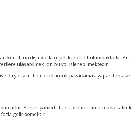
lan kuralların dışında da çeşitli kurallar bulunmaktadır. Bu
rilere ulaşabilmek için bu yol izlenebilmektedir.
ında yer alır. Tüm etkili içerik pazarlaması yapan firmalar
 harcarlar. Bunun yanında harcadıkları zamanı daha kaliteli
fazla gelir demektir.