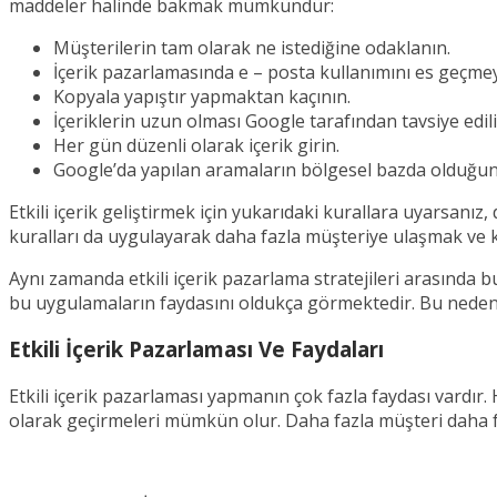
maddeler halinde bakmak mümkündür:
Müşterilerin tam olarak ne istediğine odaklanın.
İçerik pazarlamasında e – posta kullanımını es geçmey
Kopyala yapıştır yapmaktan kaçının.
İçeriklerin uzun olması Google tarafından tavsiye edili
Her gün düzenli olarak içerik girin.
Google’da yapılan aramaların bölgesel bazda olduğu
Etkili içerik geliştirmek için yukarıdaki kurallara uyarsanız
kuralları da uygulayarak daha fazla müşteriye ulaşmak ve k
Aynı zamanda etkili içerik pazarlama stratejileri arasında 
bu uygulamaların faydasını oldukça görmektedir. Bu nedenle
Etkili İçerik Pazarlaması Ve Faydaları
Etkili içerik pazarlaması yapmanın çok fazla faydası vardır
olarak geçirmeleri mümkün olur. Daha fazla müşteri daha fa