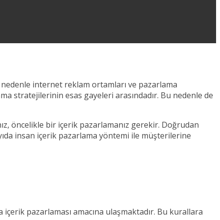
u nedenle internet reklam ortamları ve pazarlama
ma stratejilerinin esas gayeleri arasındadır. Bu nedenle de
ız, öncelikle bir içerik pazarlamanız gerekir. Doğrudan
yıda insan içerik pazarlama yöntemi ile müşterilerine
da içerik pazarlaması amacına ulaşmaktadır. Bu kurallara