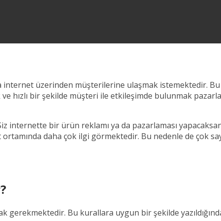
ma internet üzerinden müşterilerine ulaşmak istemektedir. B
e hızlı bir şekilde müşteri ile etkileşimde bulunmak pazarla
Siz internette bir ürün reklamı ya da pazarlaması yapacaksan
net ortamında daha çok ilgi görmektedir. Bu nedenle de çok sa
r?
mak gerekmektedir. Bu kurallara uygun bir şekilde yazıldığın