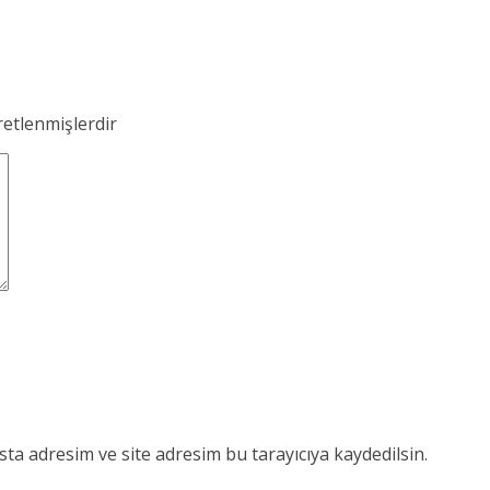
retlenmişlerdir
ta adresim ve site adresim bu tarayıcıya kaydedilsin.