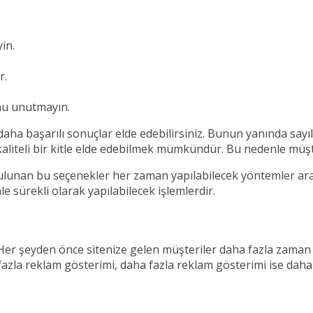
in.
r.
nu unutmayın.
, daha başarılı sonuçlar elde edebilirsiniz. Bunun yanında sayı
aliteli bir kitle elde edebilmek mümkündür. Bu nedenle müşte
bulunan bu seçenekler her zaman yapılabilecek yöntemler aras
 sürekli olarak yapılabilecek işlemlerdir.
. Her şeyden önce sitenize gelen müşteriler daha fazla zaman
zla reklam gösterimi, daha fazla reklam gösterimi ise daha 