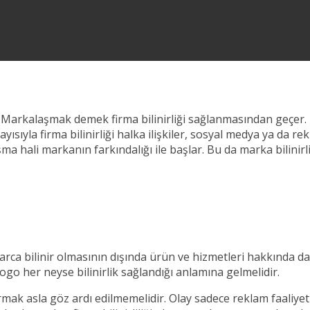
Markalaşmak demek firma bilinirliği sağlanmasından geçer. Bu 
sıyla firma bilinirliği halka ilişkiler, sosyal medya ya da r
 hali markanın farkındalığı ile başlar. Bu da marka bilinirlil
a bilinir olmasının dışında ürün ve hizmetleri hakkında da b
logo her neyse bilinirlik sağlandığı anlamına gelmelidir.
şturmak asla göz ardı edilmemelidir. Olay sadece reklam faaliy