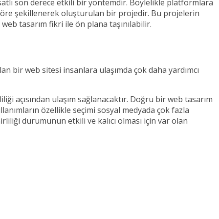
atlı son derece etkili bir yöntemdir. Böylelikle platformlara
e şekillenerek oluşturulan bir projedir. Bu projelerin
b tasarım fikri ile ön plana taşınılabilir.
 olan bir web sitesi insanlara ulaşımda çok daha yardımcı
irliliği açısından ulaşım sağlanacaktır. Doğru bir web tasarım
ullanımların özellikle seçimi sosyal medyada çok fazla
iliği durumunun etkili ve kalıcı olması için var olan