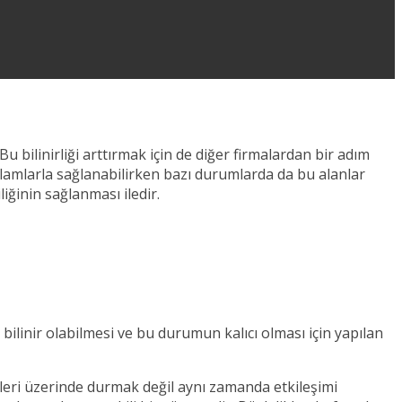
bilinirliği arttırmak için de diğer firmalardan bir adım
eklamlarla sağlanabilirken bazı durumlarda da bu alanlar
iğinin sağlanması iledir.
ilinir olabilmesi ve bu durumun kalıcı olması için yapılan
etleri üzerinde durmak değil aynı zamanda etkileşimi