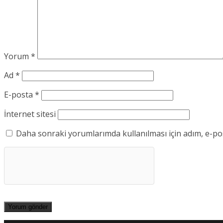
Yorum
*
Ad
*
E-posta
*
İnternet sitesi
Daha sonraki yorumlarımda kullanılması için adım, e-pos