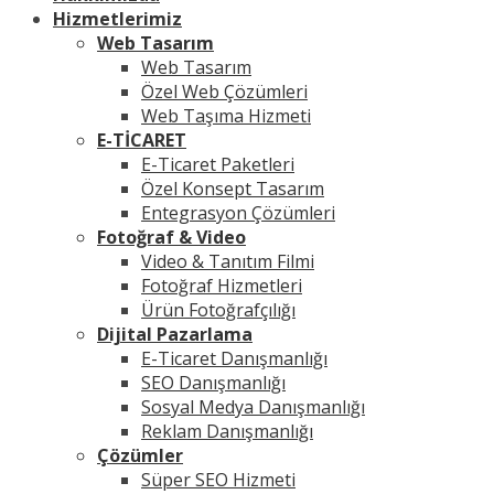
Hizmetlerimiz
Web Tasarım
Web Tasarım
Özel Web Çözümleri
Web Taşıma Hizmeti
E-TİCARET
E-Ticaret Paketleri
Özel Konsept Tasarım
Entegrasyon Çözümleri
Fotoğraf & Video
Video & Tanıtım Filmi
Fotoğraf Hizmetleri
Ürün Fotoğrafçılığı
Dijital Pazarlama
E-Ticaret Danışmanlığı
SEO Danışmanlığı
Sosyal Medya Danışmanlığı
Reklam Danışmanlığı
Çözümler
Süper SEO Hizmeti