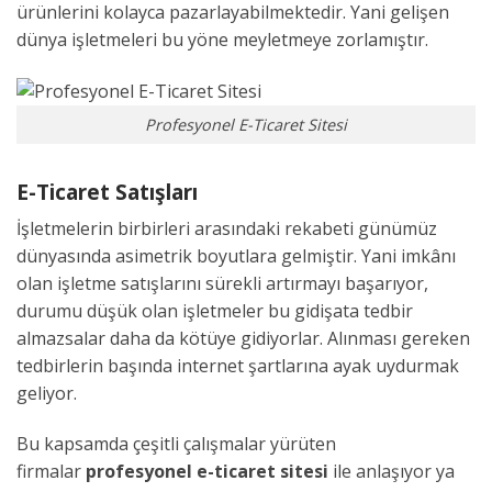
ürünlerini kolayca pazarlayabilmektedir. Yani gelişen
dünya işletmeleri bu yöne meyletmeye zorlamıştır.
Profesyonel E-Ticaret Sitesi
E-Ticaret Satışları
İşletmelerin birbirleri arasındaki rekabeti günümüz
dünyasında asimetrik boyutlara gelmiştir. Yani imkânı
olan işletme satışlarını sürekli artırmayı başarıyor,
durumu düşük olan işletmeler bu gidişata tedbir
almazsalar daha da kötüye gidiyorlar. Alınması gereken
tedbirlerin başında internet şartlarına ayak uydurmak
geliyor.
Bu kapsamda çeşitli çalışmalar yürüten
firmalar
profesyonel e-ticaret sitesi
ile anlaşıyor ya