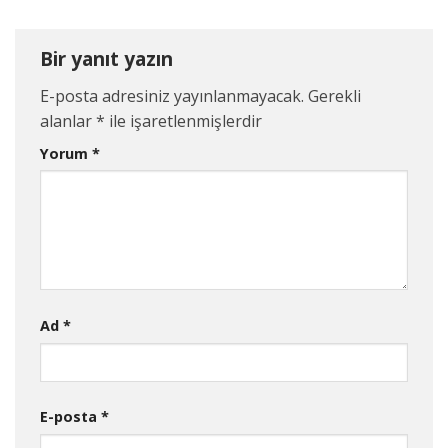
Bir yanıt yazın
E-posta adresiniz yayınlanmayacak.
Gerekli
alanlar
*
ile işaretlenmişlerdir
Yorum
*
Ad
*
E-posta
*