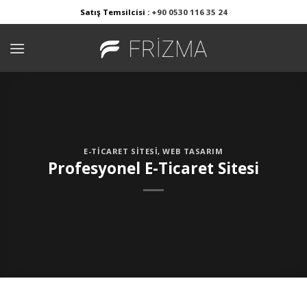
Skip
Satış Temsilcisi :
+90 0530 116 35 24
to
content
E-TICARET SITESI
,
WEB TASARIM
Profesyonel E-Ticaret Sitesi