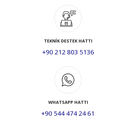
TEKNİK DESTEK HATTI
+90 212 803 5136
WHATSAPP HATTI
+90 544 474 24 61