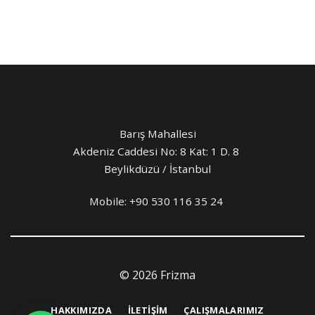
Barış Mahallesi
Akdeniz Caddesi No: 8 Kat: 1 D. 8
Beylikdüzü / İstanbul
Mobile:
+90 530 116 35 24
© 2026 Frizma
HAKKIMIZDA
İLETIŞIM
ÇALIŞMALARIMIZ