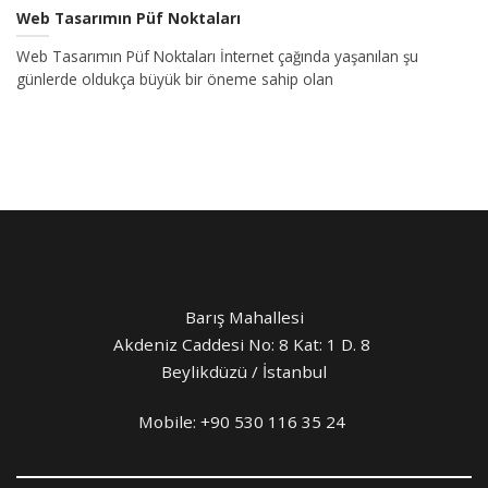
Web Tasarımın Püf Noktaları
Web Tasarımın Püf Noktaları İnternet çağında yaşanılan şu
günlerde oldukça büyük bir öneme sahip olan
Barış Mahallesi
Akdeniz Caddesi No: 8 Kat: 1 D. 8
Beylikdüzü / İstanbul
Mobile:
+90 530 116 35 24