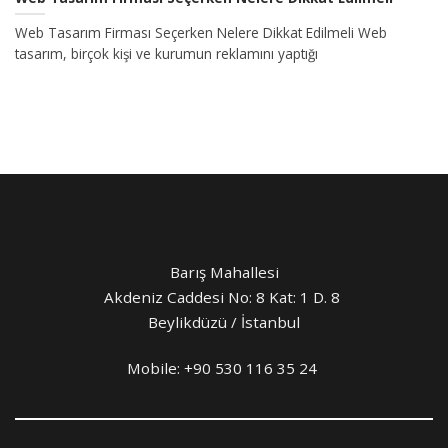
Web Tasarım Firması Seçerken Nelere Dikkat Edilmeli Web
tasarım, birçok kişi ve kurumun reklamını yaptığı
Barış Mahallesi
Akdeniz Caddesi No: 8 Kat: 1 D. 8
Beylikdüzü / İstanbul
Mobile:
+90 530 116 35 24