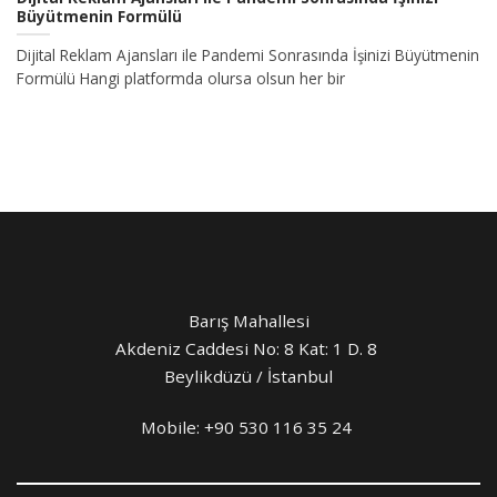
Büyütmenin Formülü
Dijital Reklam Ajansları ile Pandemi Sonrasında İşinizi Büyütmenin
Formülü Hangi platformda olursa olsun her bir
Barış Mahallesi
Akdeniz Caddesi No: 8 Kat: 1 D. 8
Beylikdüzü / İstanbul
Mobile:
+90 530 116 35 24